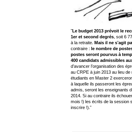
"
Le budget 2013 prévoit le re
1er et second degrés
, soit 6 
à la retraite.
Mais il ne s’agit p
contraire :
le nombre de postes 
postes seront pourvus à temps
400 candidats admissibles au
d’avancer l’organisation des ép
au CRPE à juin 2013 au lieu de 
étudiants en Master 2 exerceron
à laquelle ils passeront les épre
admis, seront les enseignants de
2014. Si au contraire ils échoue
mois !) les écrits de la session s
inscrire !)."