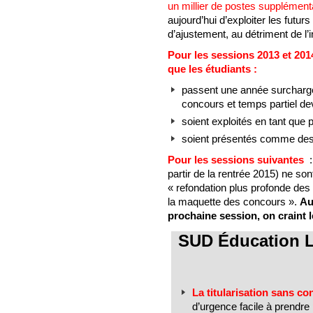
un millier de postes supplément
aujourd’hui d’exploiter les fut
d’ajustement, au détriment de l’i
Pour les sessions 2013 et 20
que les étudiants :
passent une année surcharg
concours et temps partiel de
soient exploités en tant que 
soient présentés comme des 
Pour les sessions suivantes
:
partir de la rentrée 2015) ne son
« refondation plus profonde de
la maquette des concours ».
Au
prochaine session, on craint le
SUD Éducation L
La titularisation sans co
d’urgence facile à prendr