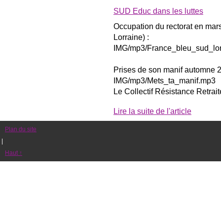
SUD Educ dans les luttes
Occupation du rectorat en mar
Lorraine) :
IMG/mp3/France_bleu_sud_lo
Prises de son manif automne 20
IMG/mp3/Mets_ta_manif.mp3
Le Collectif Résistance Retrait
Lire la suite de l'article
Plan du site
|
Haut ↑