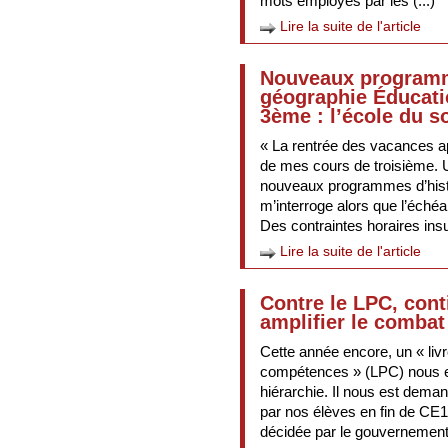
mots employés par les (...)
Lire la suite de l'article
Nouveaux programm
géographie Éducati
3ème : l’école du s
« La rentrée des vacances app
de mes cours de troisième. 
nouveaux programmes d’histo
m’interroge alors que l’éché
Des contraintes horaires insu
Lire la suite de l'article
Contre le LPC, cont
amplifier le combat
Cette année encore, un « liv
compétences » (LPC) nous es
hiérarchie. Il nous est dem
par nos élèves en fin de CE1
décidée par le gouvernement 