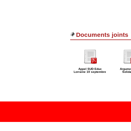
Documents joints
Appel SUD Educ
Argumen
Lorraine 10 septembre
Solida